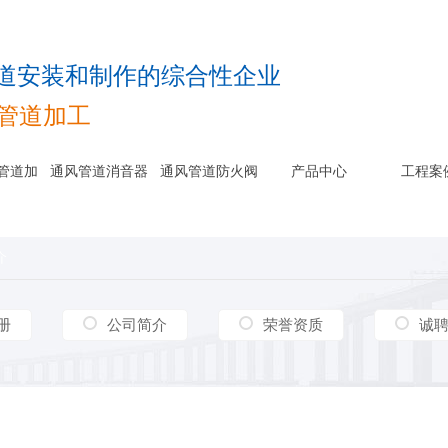
道安装和制作的综合性企业
风管道加工
管道加
通风管道消音器
通风管道防火阀
产品中心
工程案
法兰风管
品
介
册
公司简介
荣誉资质
诚