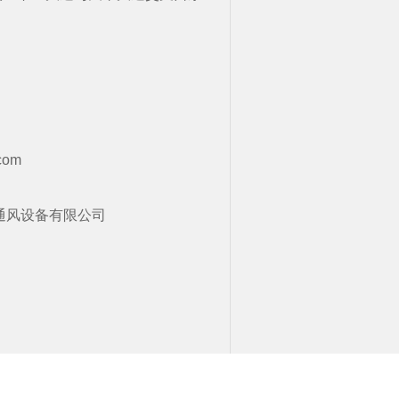
com
通风设备有限公司