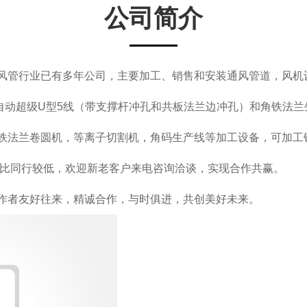
公司简介
风管行业已有多年公司，主要加工、销售和安装通风管道，风机
全自动超级U型5线（带支撑杆冲孔和共板法兰边冲孔）和角铁法
铁法兰卷圆机，等离子切割机，角码生产线等加工设备，可加工
格相比同行较低，欢迎新老客户来电咨询洽谈，实现合作共赢。
作者友好往来，精诚合作，与时俱进，共创美好未来。