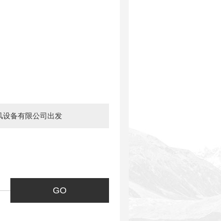
风设备有限公司出发