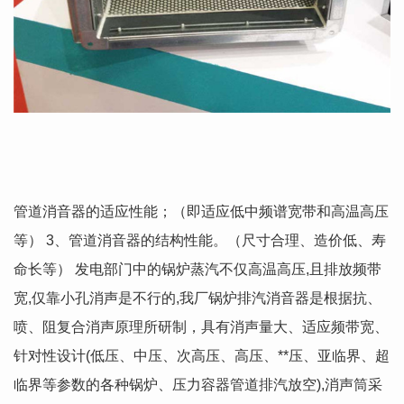
管道消音器的适应性能；（即适应低中频谱宽带和高温高压
等） 3、管道消音器的结构性能。（尺寸合理、造价低、寿
命长等） 发电部门中的锅炉蒸汽不仅高温高压,且排放频带
宽,仅靠小孔消声是不行的,我厂锅炉排汽消音器是根据抗、
喷、阻复合消声原理所研制，具有消声量大、适应频带宽、
针对性设计(低压、中压、次高压、高压、**压、亚临界、超
临界等参数的各种锅炉、压力容器管道排汽放空),消声筒采